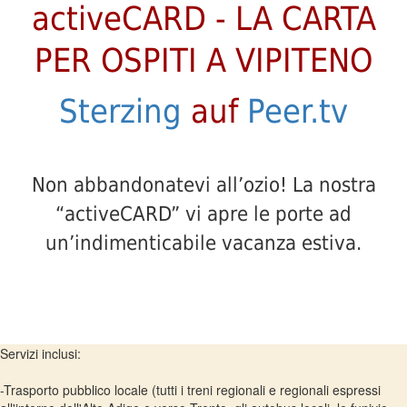
activeCARD - LA CARTA
PER OSPITI A VIPITENO
Sterzing
auf
Peer.tv
Non abbandonatevi all’ozio! La nostra
“activeCARD” vi apre le porte ad
un’indimenticabile vacanza estiva.
Servizi inclusi:
-Trasporto pubblico locale (tutti i treni regionali e regionali espressi