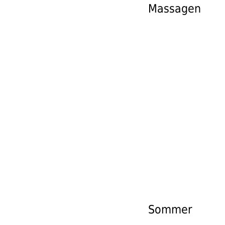
Massagen
EISE
AKTIVITÄ
Sommer