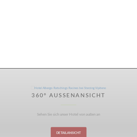
360° AUSSENANSICHT
Sehen Sie sich unser Hotel von außen an
DETAILANSICHT