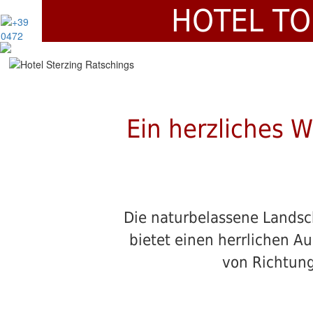
HOTEL TO
Ein herzliches 
Die naturbelassene Landsc
bietet einen herrlichen A
von Richtung