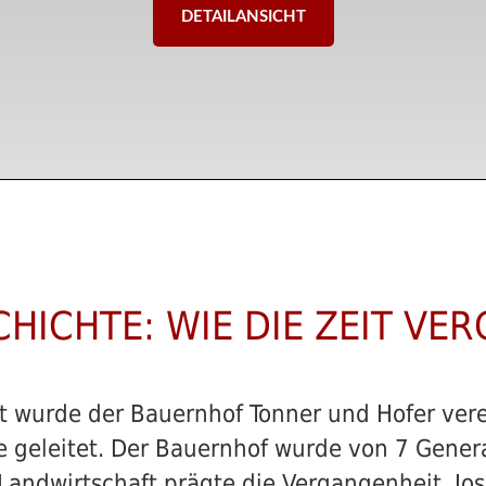
DETAILANSICHT
HICHTE: WIE DIE ZEIT VE
eit wurde der Bauernhof Tonner und Hofer vere
 geleitet. Der Bauernhof wurde von 7 Genera
 Landwirtschaft prägte die Vergangenheit. J