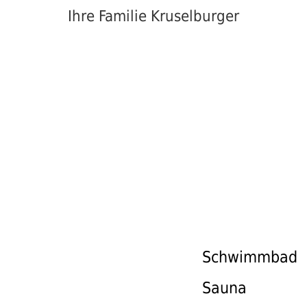
Ihre Familie Kruselburger
HOF
WELLNES
Schwimmbad
Sauna