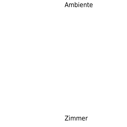
Ambiente
ZIMMER & PR
Zimmer