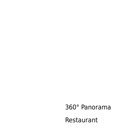
DER TONNER
360° Panorama
Restaurant