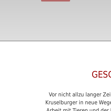
GESC
Vor nicht allzu langer Z
Kruselburger in neue Wege
Arbeit mit Tieren und der