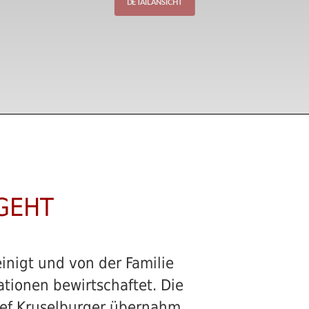
DETAILANSICHT
RGEHT
inigt und von der Familie
tionen bewirtschaftet. Die
osef Kruselburger übernahm